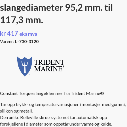
slangediameter 95,2 mm. til
117,3 mm.
kr
417
eks mva
Varenr:
L-730-3120
Constant Torque slangeklemmer fra Trident Marine®
Tar opp trykk- og temperaturvariasjoner i montasjer med gummi,
silikon og metall.
Den unike Belleville skrue-systemet tar automatisk opp
forskjellene i diameter som oppstår under varme og kulde,