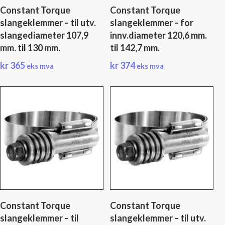
Constant Torque
Constant Torque
slangeklemmer – til utv.
slangeklemmer – for
slangediameter 107,9
innv.diameter 120,6 mm.
mm. til 130 mm.
til 142,7 mm.
kr
365
kr
374
eks mva
eks mva
Constant Torque
Constant Torque
slangeklemmer – til
slangeklemmer – til utv.