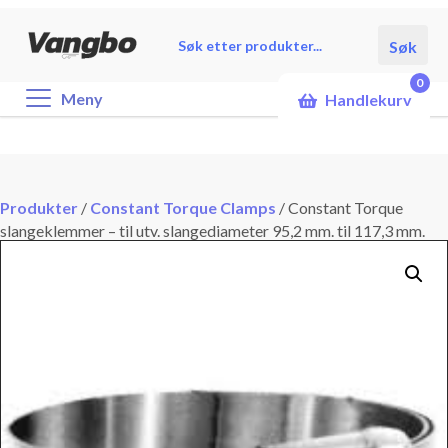
Products
Søk
search
0
Meny
Handlekurv
Produkter
/
Constant Torque Clamps
/
Constant Torque
slangeklemmer – til utv. slangediameter 95,2 mm. til 117,3 mm.