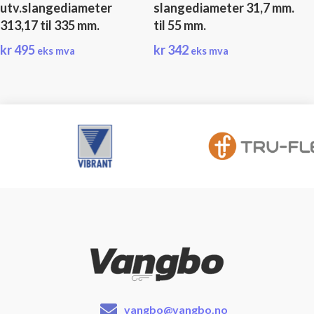
utv.slangediameter
slangediameter 31,7 mm.
313,17 til 335 mm.
til 55 mm.
kr
495
kr
342
eks mva
eks mva
vangbo@vangbo.no