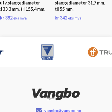
utv.slangediameter
slangediameter 31,7 mm.
133,3 mm. til 155,4 mm.
til 55 mm.
kr
382
kr
342
eks mva
eks mva
vangbo@vangbo.no