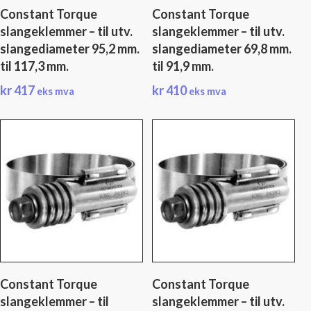
Constant Torque
Constant Torque
slangeklemmer – til utv.
slangeklemmer – til utv.
slangediameter 95,2 mm.
slangediameter 69,8 mm.
til 117,3 mm.
til 91,9 mm.
kr
417
kr
410
eks mva
eks mva
Constant Torque
Constant Torque
slangeklemmer – til
slangeklemmer – til utv.