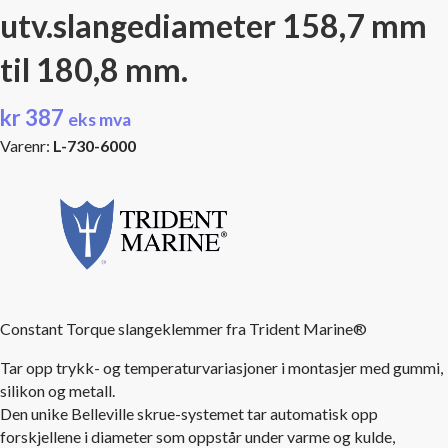
utv.slangediameter 158,7 mm
til 180,8 mm.
kr
387
eks mva
Varenr:
L-730-6000
Constant Torque slangeklemmer fra Trident Marine®
Tar opp trykk- og temperaturvariasjoner i montasjer med gummi,
silikon og metall.
Den unike Belleville skrue-systemet tar automatisk opp
forskjellene i diameter som oppstår under varme og kulde,