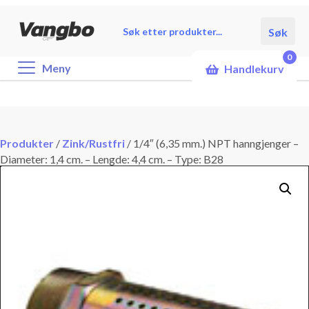
Products
Søk
search
0
Meny
Handlekurv
Produkter
/
Zink/Rustfri
/
1/4″ (6,35 mm.) NPT hanngjenger –
Diameter: 1,4 cm. – Lengde: 4,4 cm. – Type: B28