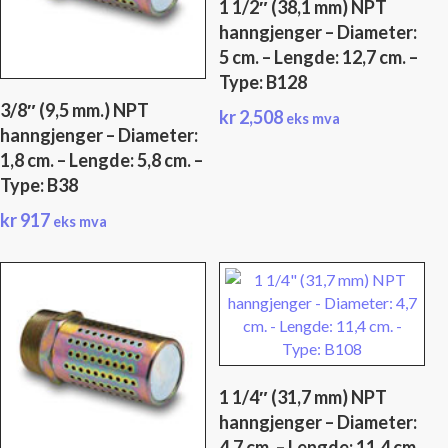
1 1/2″ (38,1 mm) NPT
hanngjenger – Diameter:
5 cm. – Lengde: 12,7 cm. –
Type: B128
3/8″ (9,5 mm.) NPT
kr
2,508
eks mva
hanngjenger – Diameter:
1,8 cm. – Lengde: 5,8 cm. –
Type: B38
kr
917
eks mva
1 1/4″ (31,7 mm) NPT
hanngjenger – Diameter:
4,7 cm. – Lengde: 11,4 cm.