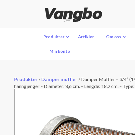
Produkter
Artikler
Om oss
Min konto
Produkter
/
Damper muffler
/
Damper Muffler – 3/4″ (
hanngjenger – Diameter: 8,6 cm. – Lengde: 18,2 cm. – Type