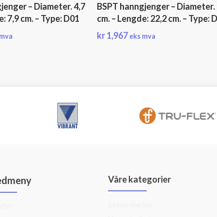
enger – Diameter. 4,7
BSPT hanngjenger – Diameter. 
: 7,9 cm. – Type: D01
cm. – Lengde: 22,2 cm. – Type: 
kr
1,967
 mva
eks mva
Våre kategorier
edmeny
Eksos marine
kter