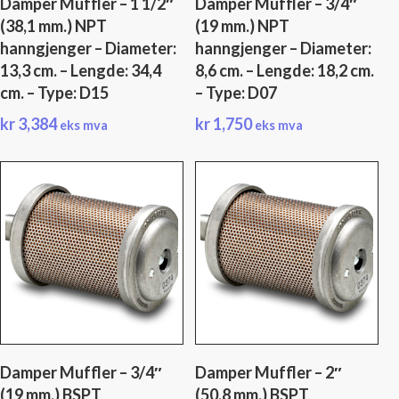
Damper Muffler – 1 1/2″
Damper Muffler – 3/4″
(38,1 mm.) NPT
(19 mm.) NPT
hanngjenger – Diameter:
hanngjenger – Diameter:
13,3 cm. – Lengde: 34,4
8,6 cm. – Lengde: 18,2 cm.
cm. – Type: D15
– Type: D07
kr
3,384
kr
1,750
eks mva
eks mva
Damper Muffler – 3/4″
Damper Muffler – 2″
(19 mm.) BSPT
(50,8 mm.) BSPT