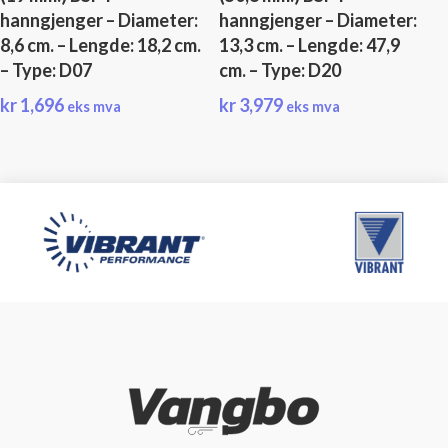
hanngjenger – Diameter:
hanngjenger – Diameter:
8,6 cm. – Lengde: 18,2 cm.
13,3 cm. – Lengde: 47,9
– Type: D07
cm. – Type: D20
kr
1,696
kr
3,979
eks mva
eks mva