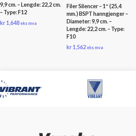
9,9 cm. – Lengde: 22,2 cm.
Filer Silencer – 1″ (25,4
– Type: F12
mm.) BSPT hanngjenger –
Diameter: 9,9 cm. –
kr
1,648
eks mva
Lengde: 22,2 cm. – Type:
F10
kr
1,562
eks mva