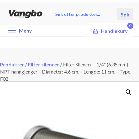
Products
Søk
search
0
Meny
Handlekurv
Produkter
/
Filter silencer
/
Filter Silencer – 1/4″ (6,35 mm)
NPT hanngjenger – Diameter: 4,6 cm. – Lengde: 11 cm. – Type:
F02