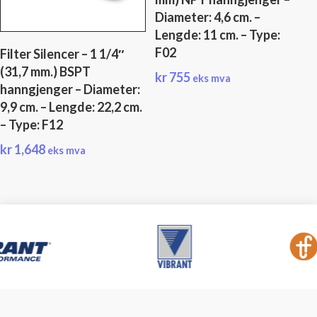
Diameter: 4,6 cm. –
Lengde: 11 cm. – Type:
F02
Filter Silencer – 1 1/4″
(31,7 mm.) BSPT
kr
755
eks mva
hanngjenger – Diameter:
9,9 cm. – Lengde: 22,2 cm.
– Type: F12
kr
1,648
eks mva