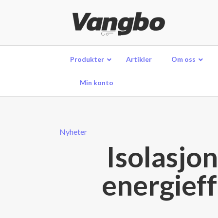
Produkter
Artikler
Om oss
Min konto
Nyheter
Isolasjon
energieff