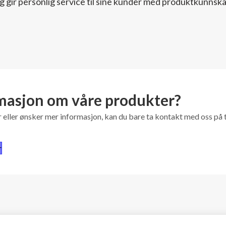
g gir personlig service til sine kunder med produktkunnskap
masjon om våre produkter?
eller ønsker mer informasjon, kan du bare ta kontakt med oss på tel
r