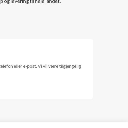
 og levering til hele landet.
efon eller e-post. Vi vil være tilgjengelig