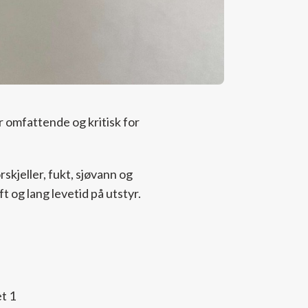
er omfattende og kritisk for
skjeller, fukt, sjøvann og
ft og lang levetid på utstyr.