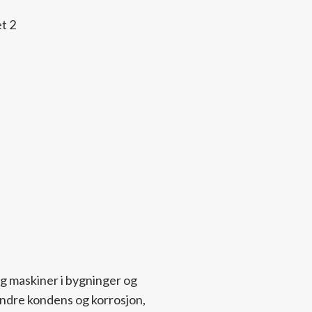
 og maskiner i bygninger og
indre kondens og korrosjon,