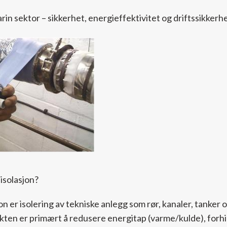
isolasjon?
on er isolering av tekniske anlegg som rør, kanaler, tanker
ikten er primært å redusere energitap (varme/kulde), forh