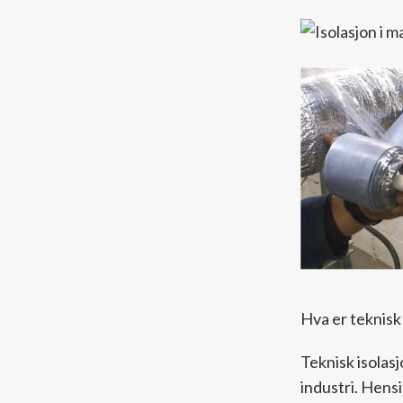
Hva er teknisk 
Teknisk isolasj
industri. Hens