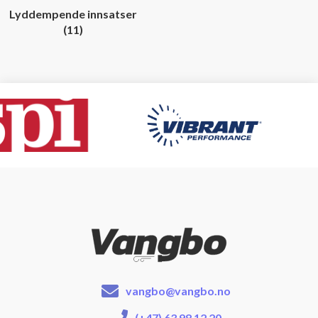
Lyddempende innsatser
(11)
vangbo@vangbo.no
(+47) 63 98 12 20