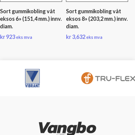
Sort gummikobling våt
Sort gummikobling våt
eksos 6» (151,4 mm.) innv.
eksos 8» (203,2 mm.) innv.
diam.
diam.
kr
923
kr
3,632
eks mva
eks mva