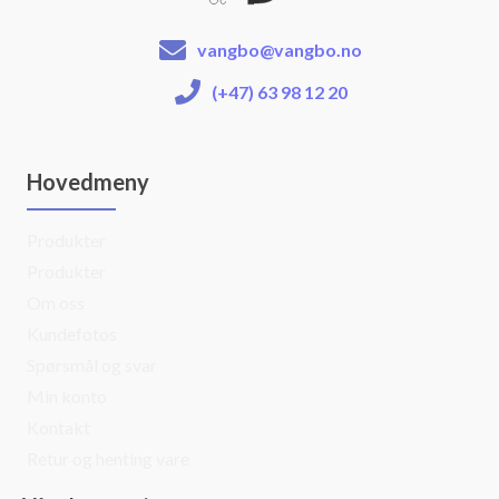
vangbo@vangbo.no
(+47) 63 98 12 20
Hovedmeny
Produkter
Produkter
Om oss
Kundefotos
Spørsmål og svar
Min konto
Kontakt
Retur og henting vare