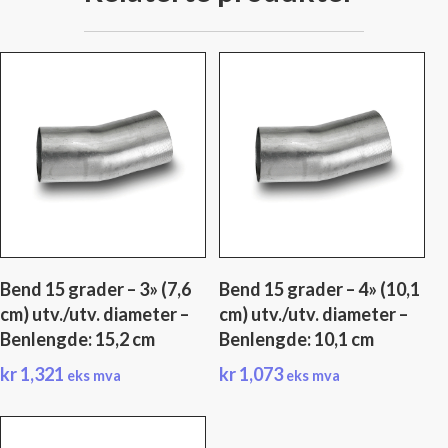
Bend 15 grader – 3» (7,6
Bend 15 grader – 4» (10,1
cm) utv./utv. diameter –
cm) utv./utv. diameter –
Benlengde: 15,2 cm
Benlengde: 10,1 cm
kr
1,321
kr
1,073
eks mva
eks mva