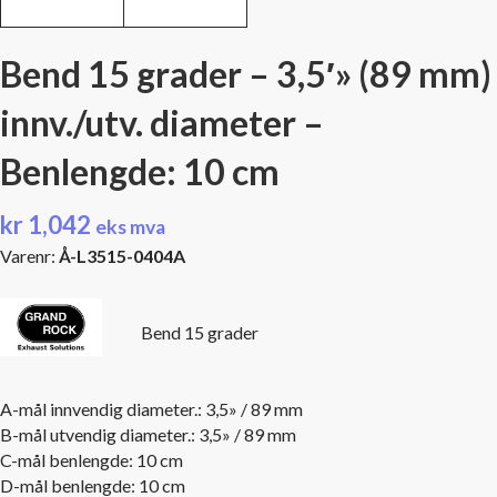
Bend 15 grader – 3,5′» (89 mm)
innv./utv. diameter –
Benlengde: 10 cm
kr
1,042
eks mva
Varenr:
Å-L3515-0404A
Bend 15 grader
A-mål innvendig diameter.: 3,5» / 89 mm
B-mål utvendig diameter.: 3,5» / 89 mm
C-mål benlengde: 10 cm
D-mål benlengde: 10 cm