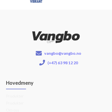
vangbo@vangbo.no
(+47) 63 98 12 20
Hovedmeny
Produkter
Produkter
Om oss