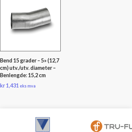
Bend 15 grader – 5» (12,7
cm) utv./utv. diameter –
Benlengde: 15,2 cm
kr
1,431
eks mva