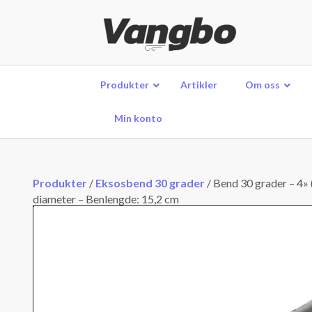
Produkter
Artikler
Om oss
Min konto
Produkter
/
Eksosbend 30 grader
/
Bend 30 grader – 4» (
diameter – Benlengde: 15,2 cm