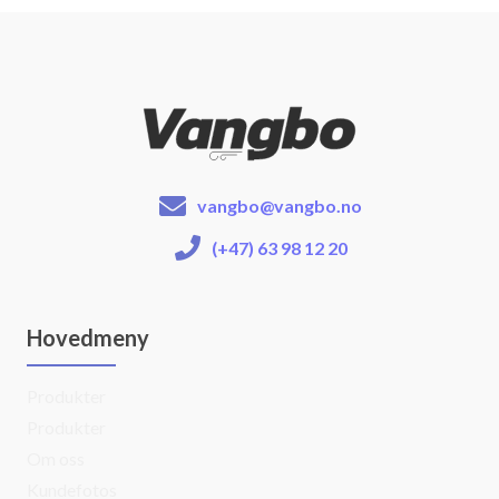
vangbo@vangbo.no
(+47) 63 98 12 20
Hovedmeny
Produkter
Produkter
Om oss
Kundefotos