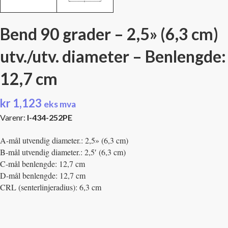
Bend 90 grader – 2,5» (6,3 cm)
utv./utv. diameter – Benlengde:
12,7 cm
kr
1,123
eks mva
Varenr:
I-434-252PE
A-mål utvendig diameter.: 2,5» (6,3 cm)
B-mål utvendig diameter.: 2,5′ (6,3 cm)
C-mål benlengde: 12,7 cm
D-mål benlengde: 12,7 cm
CRL (senterlinjeradius): 6,3 cm