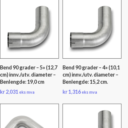
Bend 90 grader – 5» (12,7
Bend 90 grader – 4» (10,1
cm) innv./utv. diameter –
cm) innv./utv. diameter –
Benlengde: 19,0 cm
Benlengde: 15,2 cm.
kr
2,031
kr
1,316
eks mva
eks mva