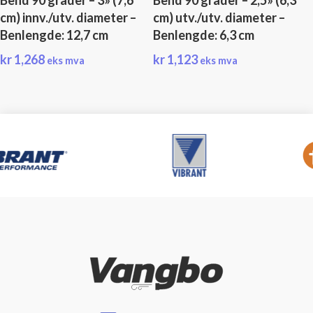
cm) innv./utv. diameter –
cm) utv./utv. diameter –
Benlengde: 12,7 cm
Benlengde: 6,3 cm
kr
1,268
kr
1,123
eks mva
eks mva