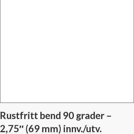
Rustfritt bend 90 grader –
2,75″ (69 mm) innv./utv.