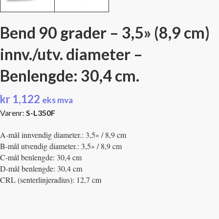
Bend 90 grader – 3,5» (8,9 cm)
innv./utv. diameter –
Benlengde: 30,4 cm.
kr
1,122
eks mva
Varenr:
S-L350F
A-mål innvendig diameter.: 3,5» / 8,9 cm
B-mål utvendig diameter.: 3,5» / 8,9 cm
C-mål benlengde: 30,4 cm
D-mål benlengde: 30,4 cm
CRL (senterlinjeradius): 12,7 cm