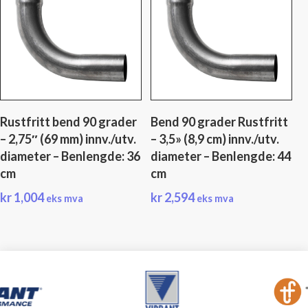
Rustfritt bend 90 grader
Bend 90 grader Rustfritt
– 2,75″ (69 mm) innv./utv.
– 3,5» (8,9 cm) innv./utv.
diameter – Benlengde: 36
diameter – Benlengde: 44
cm
cm
kr
1,004
kr
2,594
eks mva
eks mva