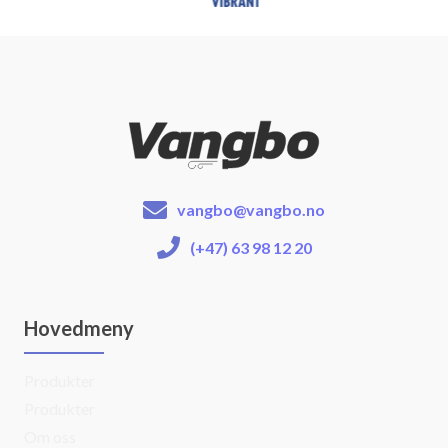
vangbo@vangbo.no
(+47) 63 98 12 20
Hovedmeny
Produkter
Produkter
Om oss