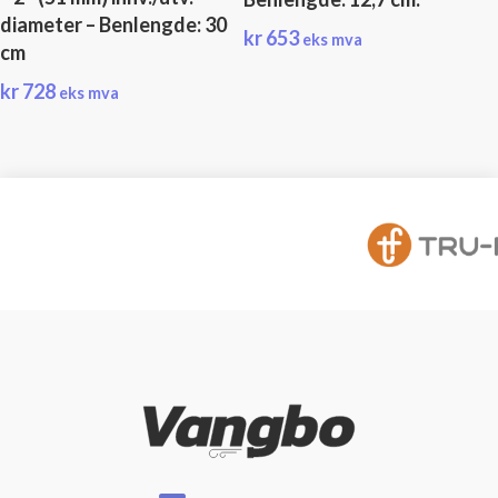
diameter – Benlengde: 30
kr
653
eks mva
cm
kr
728
eks mva