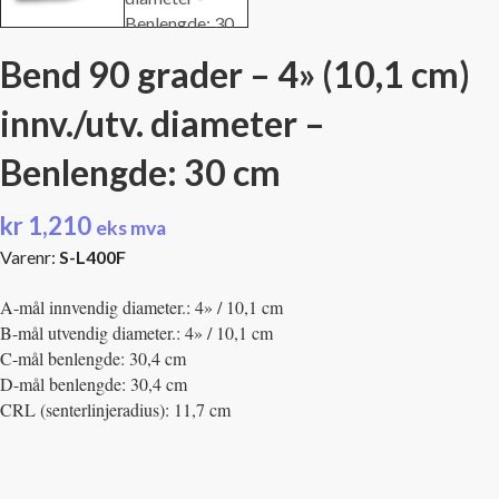
Bend 90 grader – 4» (10,1 cm)
innv./utv. diameter –
Benlengde: 30 cm
kr
1,210
eks mva
Varenr:
S-L400F
A-mål innvendig diameter.: 4» / 10,1 cm
B-mål utvendig diameter.: 4» / 10,1 cm
C-mål benlengde: 30,4 cm
D-mål benlengde: 30,4 cm
CRL (senterlinjeradius): 11,7 cm