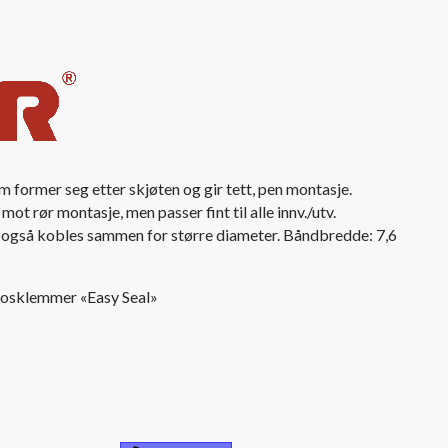
former seg etter skjøten og gir tett, pen montasje.
ot rør montasje, men passer fint til alle innv./utv.
også kobles sammen for større diameter. Båndbredde: 7,6
sosklemmer «Easy Seal»