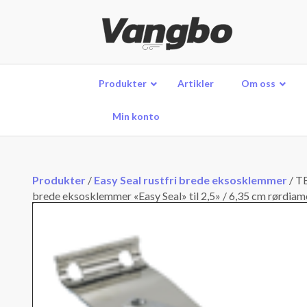
Produkter
Artikler
Om oss
Min konto
Produkter
/
Easy Seal rustfri brede eksosklemmer
/
TE
brede eksosklemmer «Easy Seal» til 2,5» / 6,35 cm rørdiam