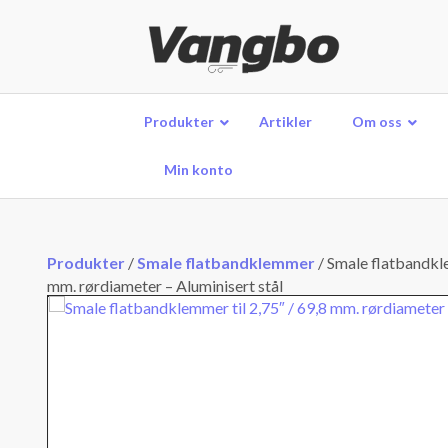
Produkter
Artikler
Om oss
Min konto
Produkter
/
Smale flatbandklemmer
/
Smale flatbandkle
mm. rørdiameter – Aluminisert stål