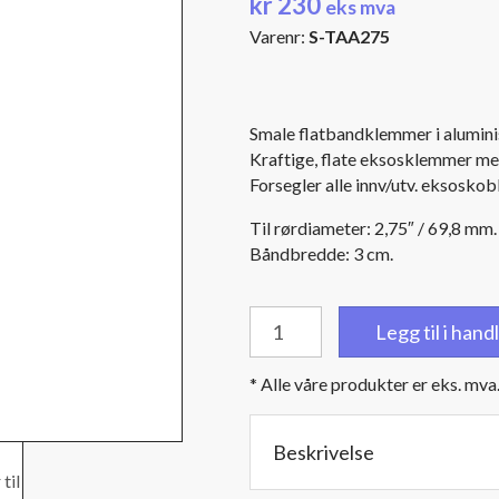
kr
230
eks mva
Varenr:
S-TAA275
Smale flatbandklemmer i aluminis
Kraftige, flate eksosklemmer med
Forsegler alle innv/utv. eksoskob
Til rørdiameter: 2,75″ / 69,8 mm.
Båndbredde: 3 cm.
Smale
Legg til i han
flatbandklemmer
til
* Alle våre produkter er eks. mva
2,75″
/
69,8
Beskrivelse
mm.
rørdiameter