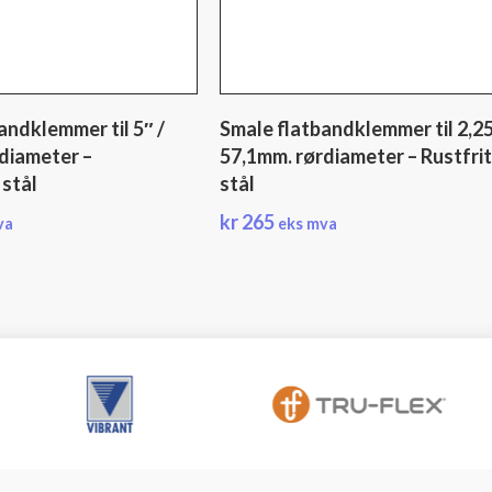
andklemmer til 5″ /
Smale flatbandklemmer til 2,25
diameter –
57,1mm. rørdiameter – Rustfrit
 stål
stål
kr
265
va
eks mva