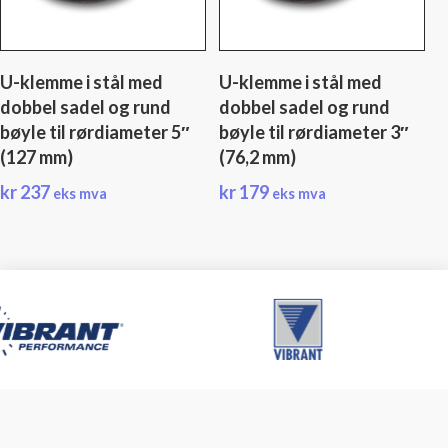
U-klemme i stål med
U-klemme i stål med
dobbel sadel og rund
dobbel sadel og rund
bøyle til rørdiameter 5″
bøyle til rørdiameter 3″
(127 mm)
(76,2 mm)
kr
237
kr
179
eks mva
eks mva