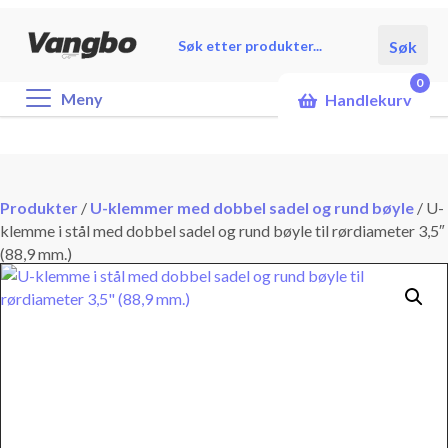
Products
Søk
search
0
Meny
Handlekurv
Produkter
/
U-klemmer med dobbel sadel og rund bøyle
/
U-
klemme i stål med dobbel sadel og rund bøyle til rørdiameter 3,5″
(88,9 mm.)