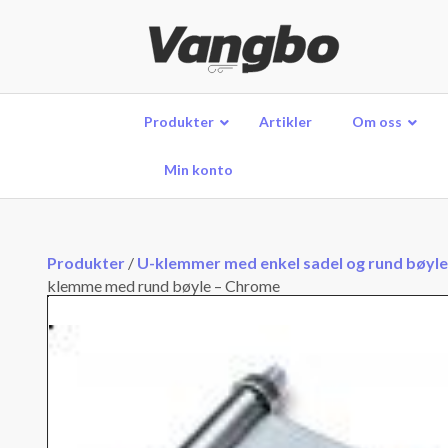
Produkter
Artikler
Om oss
Min konto
Produkter
/
U-klemmer med enkel sadel og rund bøyle
klemme med rund bøyle – Chrome