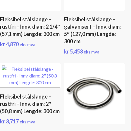
Fleksibel stålslange –
Fleksibel stålslange –
rustfri – Innv. diam: 2 1/4″
galvanisert – Innv. diam:
(57,1 mm) Lengde: 300 cm
5″ (127,0 mm) Lengde:
300 cm
kr
4,870
eks mva
kr
5,453
eks mva
Fleksibel stålslange –
rustfri – Innv. diam: 2″
(50,8 mm) Lengde: 300 cm
kr
3,717
eks mva