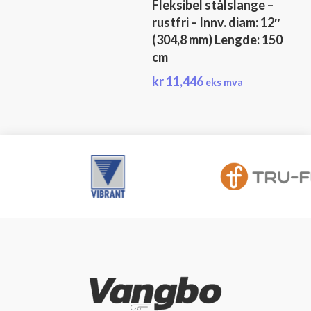
Fleksibel stålslange –
rustfri – Innv. diam: 12″
(304,8 mm) Lengde: 150
cm
kr
11,446
eks mva