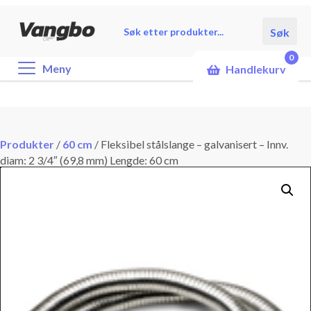
Products
Søk
search
0
Meny
Handlekurv
Produkter
/
60 cm
/
Fleksibel stålslange – galvanisert – Innv.
diam: 2 3/4″ (69,8 mm) Lengde: 60 cm