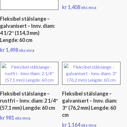
kr
1,408
eks mva
Fleksibel stålslange –
galvanisert – Innv. diam:
4 1/2″ (114,3 mm)
Lengde: 60 cm
kr
1,498
eks mva
Fleksibel stålslange –
Fleksibel stålslange –
rustfri – Innv. diam: 2 1/4″
galvanisert – Innv. diam:
(57,1 mm) Lengde: 60 cm
3″ (76,2 mm) Lengde: 60
cm
kr
981
eks mva
kr
1,164
eks mva