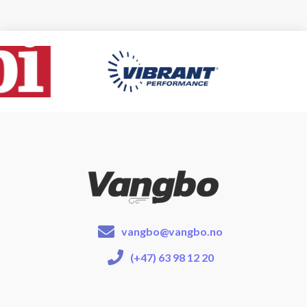
vangbo@vangbo.no
(+47) 63 98 12 20