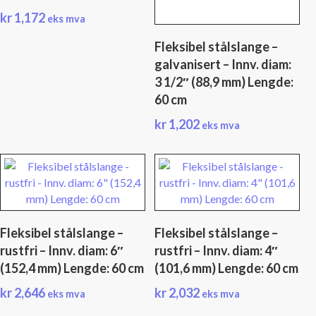
kr
1,172
eks mva
Fleksibel stålslange –
galvanisert – Innv. diam:
3 1/2″ (88,9 mm) Lengde:
60 cm
kr
1,202
eks mva
Fleksibel stålslange –
Fleksibel stålslange –
rustfri – Innv. diam: 6″
rustfri – Innv. diam: 4″
(152,4 mm) Lengde: 60 cm
(101,6 mm) Lengde: 60 cm
kr
2,646
kr
2,032
eks mva
eks mva