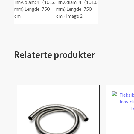
Relaterte produkter