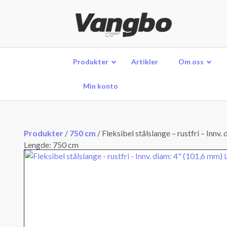
Produkter
Artikler
Om oss
Min konto
Produkter
/
750 cm
/
Fleksibel stålslange – rustfri – Innv.
Lengde: 750 cm