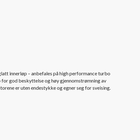
latt innerløp – anbefales på high performance turbo
øp for god beskyttelse og høy gjennomstrømning av
rene er uten endestykke og egner seg for sveising.