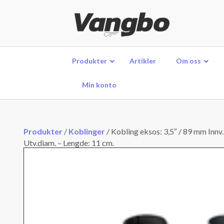
Produkter
Artikler
Om oss
Min konto
Produkter
/
Koblinger
/
Kobling eksos: 3,5″ / 89 mm Innv.
Utv.diam. – Lengde: 11 cm.