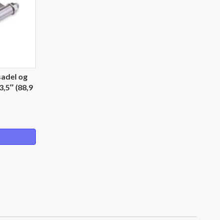
sadel og
3,5″ (88,9