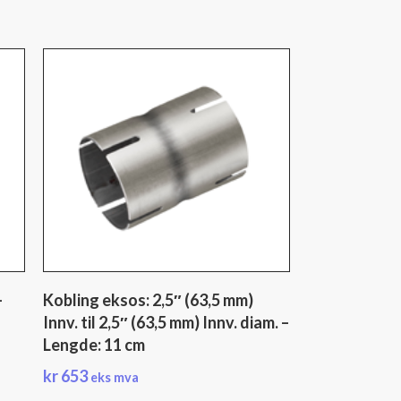
–
Kobling eksos: 2,5″ (63,5 mm)
Innv. til 2,5″ (63,5 mm) Innv. diam. –
Lengde: 11 cm
kr
653
eks mva