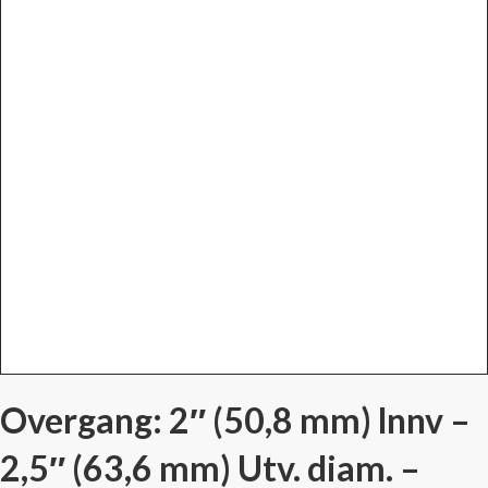
Overgang: 2″ (50,8 mm) lnnv –
2,5″ (63,6 mm) Utv. diam. –