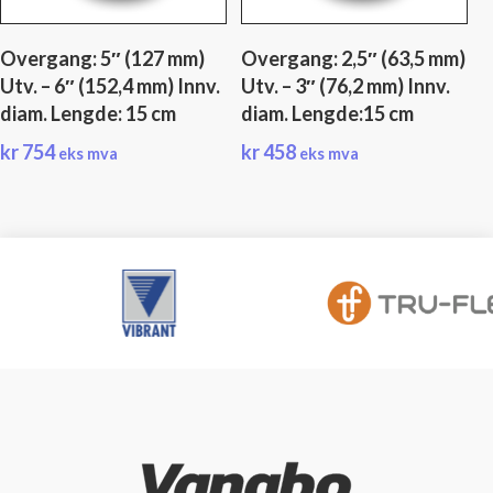
Overgang: 5″ (127 mm)
Overgang: 2,5″ (63,5 mm)
Utv. – 6″ (152,4 mm) Innv.
Utv. – 3″ (76,2 mm) Innv.
diam. Lengde: 15 cm
diam. Lengde:15 cm
kr
754
kr
458
eks mva
eks mva