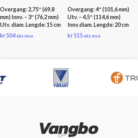
Overgang: 2,75″ (69,8
Overgang: 4″ (101,6 mm)
mm) Innv. – 3″ (76,2 mm)
Utv. – 4,5″ (114,6 mm)
Utv. diam. Lengde: 15 cm
Innv.diam. Lengde: 20 cm
kr
504
kr
515
eks mva
eks mva