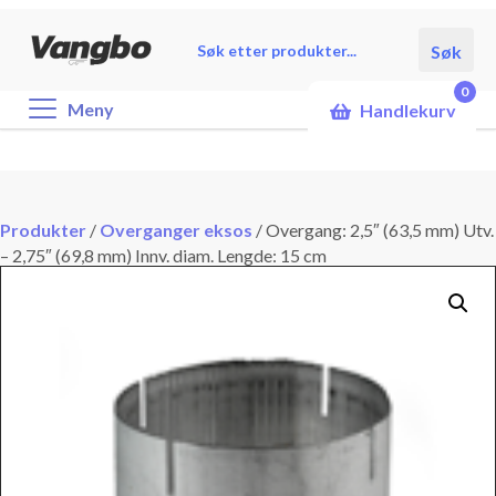
Products
Søk
search
0
Meny
Handlekurv
Produkter
/
Overganger eksos
/
Overgang: 2,5″ (63,5 mm) Utv.
– 2,75″ (69,8 mm) Innv. diam. Lengde: 15 cm