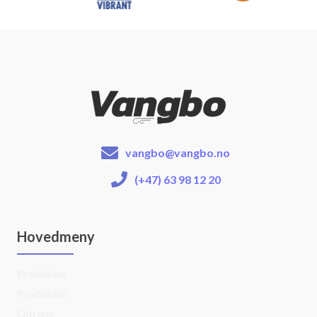
vangbo@vangbo.no
(+47) 63 98 12 20
Hovedmeny
Produkter
Produkter
Om oss