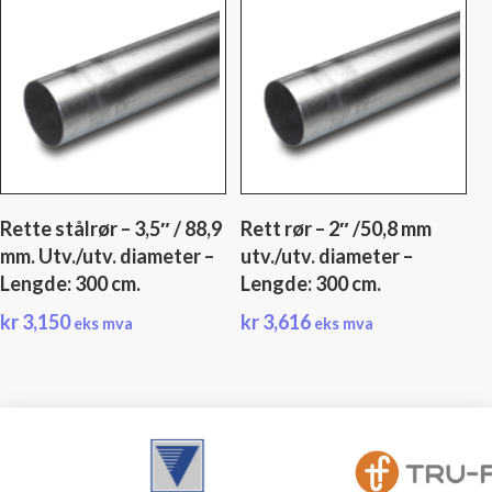
Rette stålrør – 3,5″ / 88,9
Rett rør – 2″ /50,8 mm
mm. Utv./utv. diameter –
utv./utv. diameter –
Lengde: 300 cm.
Lengde: 300 cm.
kr
3,150
kr
3,616
eks mva
eks mva