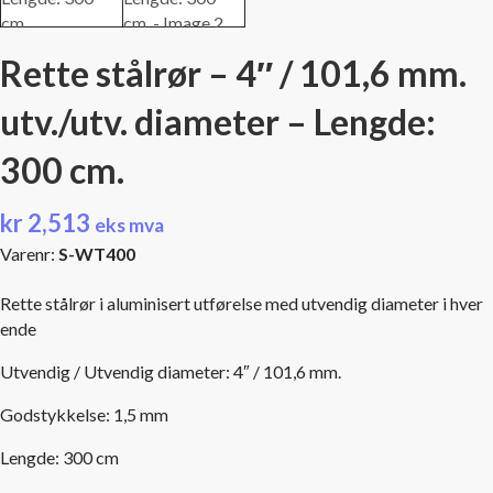
Rette stålrør – 4″ / 101,6 mm.
utv./utv. diameter – Lengde:
300 cm.
kr
2,513
eks mva
Varenr:
S-WT400
Rette stålrør i aluminisert utførelse med utvendig diameter i hver
ende
Utvendig / Utvendig diameter: 4″ / 101,6 mm.
Godstykkelse: 1,5 mm
Lengde: 300 cm