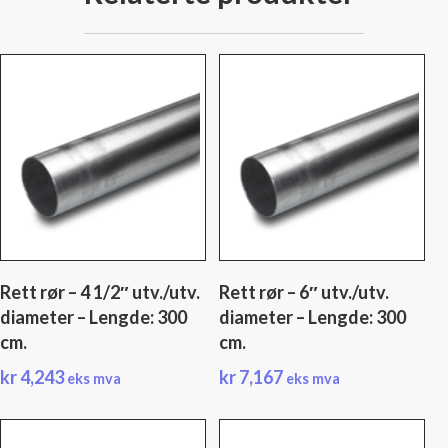
Rett rør – 4 1/2″ utv./utv.
Rett rør – 6″ utv./utv.
diameter – Lengde: 300
diameter – Lengde: 300
cm.
cm.
kr
4,243
kr
7,167
eks mva
eks mva