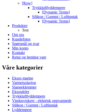
[Row]
Trykkluftlyddempere
[Dynamic Terms]
Silikon / Gummi / Luftinntak
[Dynamic Terms]
Produkter
Test
Om oss
Kundefotos
Spørsmål og svar
Min konto
Kontakt
Retur og henting vare
Våre kategorier
Eksos marine
Varmeisolasjon
Slangeklemmer
Eksosdeler
Trykkluftlyddempere
Vindusviskere - elektrisk oppvarmede
Silikon / Gummi / Luftinntak
Lyddempere