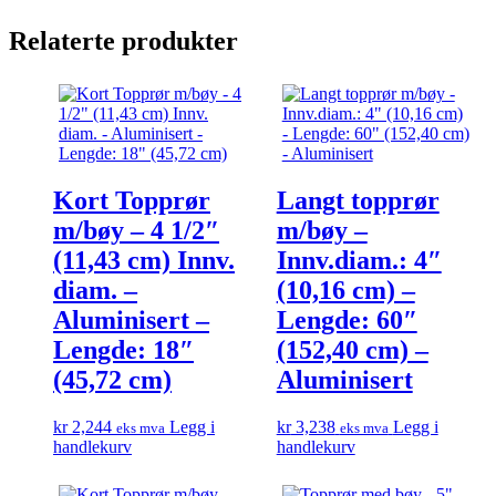
Relaterte produkter
Kort Topprør
Langt topprør
m/bøy – 4 1/2″
m/bøy –
(11,43 cm) Innv.
Innv.diam.: 4″
diam. –
(10,16 cm) –
Aluminisert –
Lengde: 60″
Lengde: 18″
(152,40 cm) –
(45,72 cm)
Aluminisert
kr
2,244
Legg i
kr
3,238
Legg i
eks mva
eks mva
handlekurv
handlekurv