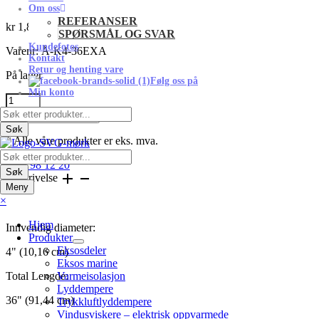
Om oss
REFERANSER
kr
1,839
eks mva
SPØRSMÅL OG SVAR
Kundefotos
Varenr:
Å-K4-36EXA
Kontakt
Retur og henting vare
På lager
Følg oss på
Min konto
Langt
topprør
Products
Legg til i handlekurv
m/bøy
search
Søk
-
* Alle våre produkter er eks. mva.
Innv.diam.:
Products
4"
63 98 12 20
search
Søk
(10,16
Beskrivelse
Meny
cm)
×
-
Lengde:
Hjem
36"
Innvendig diameter:
Produkter
(91,44
Eksosdeler
4" (10,16 cm)
cm)
Eksos marine
-
Total Lengde:
Varmeisolasjon
Aluminisert
Lyddempere
antall
36" (91,44 cm)
Trykkluftlyddempere
Vindusviskere – elektrisk oppvarmede