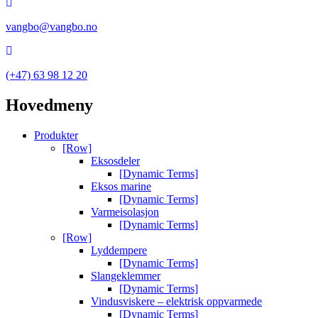
vangbo@vangbo.no
(+47) 63 98 12 20
Hovedmeny
Produkter
[Row]
Eksosdeler
[Dynamic Terms]
Eksos marine
[Dynamic Terms]
Varmeisolasjon
[Dynamic Terms]
[Row]
Lyddempere
[Dynamic Terms]
Slangeklemmer
[Dynamic Terms]
Vindusviskere – elektrisk oppvarmede
[Dynamic Terms]