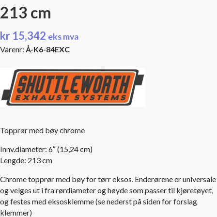
213 cm
kr
15,342
eks mva
Varenr:
Å-K6-84EXC
Topprør med bøy chrome
Innv.diameter: 6″ (15,24 cm)
Lengde: 213 cm
Chrome topprør med bøy for tørr eksos. Enderørene er universale
og velges ut i fra rørdiameter og høyde som passer til kjøretøyet,
og festes med eksosklemme (se nederst på siden for forslag
klemmer)