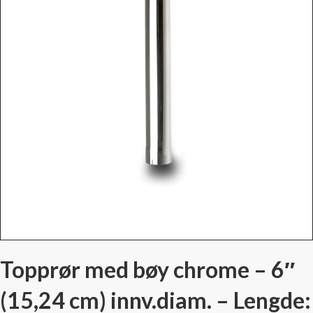
Topprør med bøy chrome – 6″
(15,24 cm) innv.diam. – Lengde: