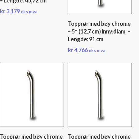
– Lengde: 45,72 cm
kr
3,179
eks mva
Topprør med bøy chrome
– 5″ (12,7 cm) innv.diam. –
Lengde: 91 cm
kr
4,766
eks mva
Topprør med bøy chrome
Topprør med bøy chrome