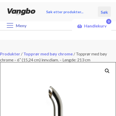
Products
Søk
search
0
Meny
Handlekurv
Produkter
/
Topprør med bøy chrome
/
Topprør med bøy
chrome – 6″ (15,24 cm) innv.diam. – Lengde: 213 cm