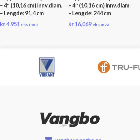
– 4″ (10,16 cm) innv.diam.
– 4″ (10,16 cm) innv.diam.
– Lengde: 91,4 cm
– Lengde: 244 cm
kr
4,951
kr
16,069
eks mva
eks mva
vangbo@vangbo.no