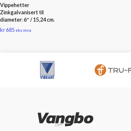
Vippehetter
Zinkgalvanisert til
diameter: 6″ / 15,24 cm.
kr
685
eks mva