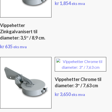
kr
1,854
eks mva
Vippehetter
Zinkgalvanisert til
diameter: 3,5″ / 8,9 cm.
kr
635
eks mva
Vippehetter Chrome til
diameter: 3″ / 7,63 cm
kr
3,650
eks mva