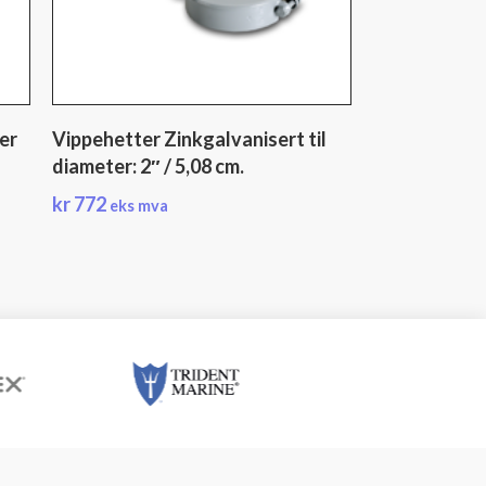
er
Vippehetter Zinkgalvanisert til
diameter: 2″ / 5,08 cm.
kr
772
eks mva