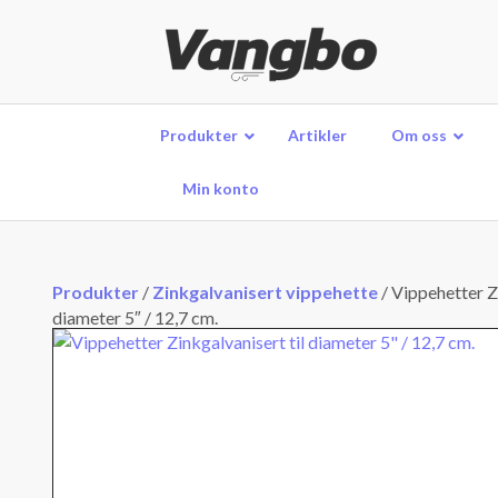
Produkter
Artikler
Om oss
Min konto
Produkter
/
Zinkgalvanisert vippehette
/
Vippehetter Zi
diameter 5″ / 12,7 cm.