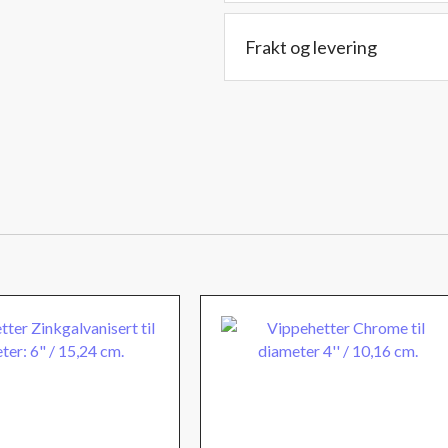
cm.
antall
Frakt og levering