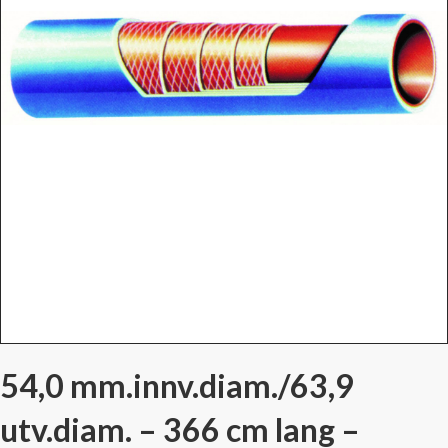
54,0 mm.innv.diam./63,9
utv.diam. – 366 cm lang –