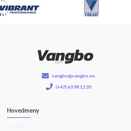
vangbo@vangbo.no
(+47) 63 98 12 20
Hovedmeny
Produkter