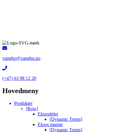
vangbo@vangbo.no
(+47) 63 98 12 20
Hovedmeny
Produkter
[Row]
Eksosdeler
[Dynamic Terms]
Eksos marine
[Dynamic Terms]