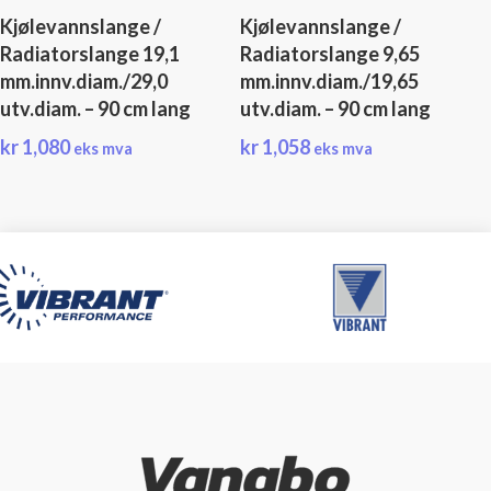
Kjølevannslange /
Kjølevannslange /
Radiatorslange 19,1
Radiatorslange 9,65
mm.innv.diam./29,0
mm.innv.diam./19,65
utv.diam. – 90 cm lang
utv.diam. – 90 cm lang
kr
1,080
kr
1,058
eks mva
eks mva