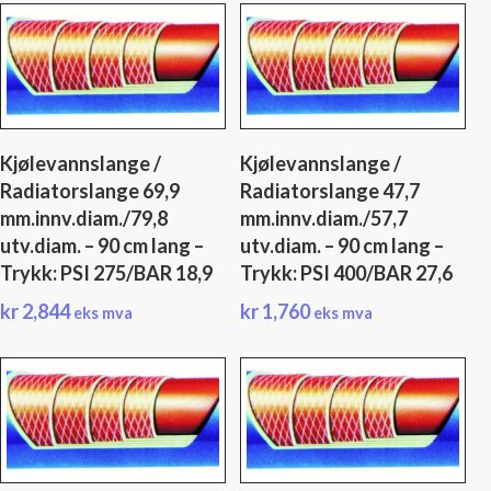
Kjølevannslange /
Kjølevannslange /
Radiatorslange 69,9
Radiatorslange 47,7
mm.innv.diam./79,8
mm.innv.diam./57,7
utv.diam. – 90 cm lang –
utv.diam. – 90 cm lang –
Trykk: PSI 275/BAR 18,9
Trykk: PSI 400/BAR 27,6
kr
2,844
kr
1,760
eks mva
eks mva