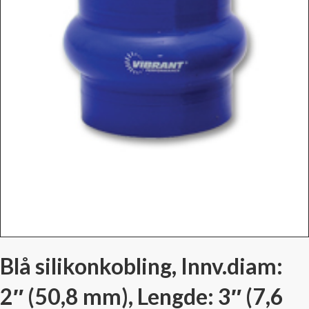
Blå silikonkobling, Innv.diam:
2″ (50,8 mm), Lengde: 3″ (7,6