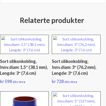
Relaterte produkter
Sort silikonkobling,
Sort silikonkobling,
Innv.diam: 1,5″ (38,1 mm),
Innv.diam: 3″ (76,2 mm),
Lengde: 3″ (7,6 cm)
Lengde: 3″ (7,6 cm)
kr
598
kr
728
eks mva
eks mva