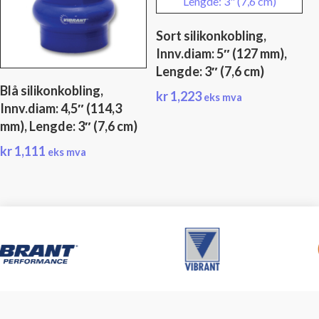
Sort silikonkobling,
Innv.diam: 5″ (127 mm),
Lengde: 3″ (7,6 cm)
Blå silikonkobling,
kr
1,223
eks mva
Innv.diam: 4,5″ (114,3
mm), Lengde: 3″ (7,6 cm)
kr
1,111
eks mva