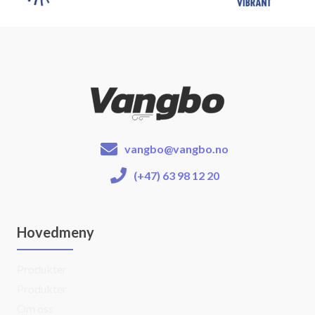
vangbo@vangbo.no
(+47) 63 98 12 20
Hovedmeny
Produkter
Produkter
Om oss