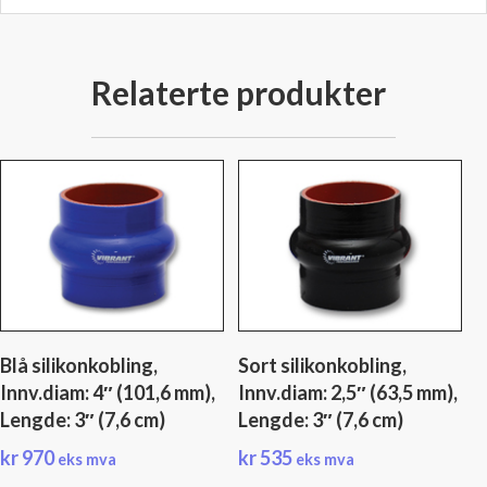
Relaterte produkter
Blå silikonkobling,
Sort silikonkobling,
Innv.diam: 4″ (101,6 mm),
Innv.diam: 2,5″ (63,5 mm),
Lengde: 3″ (7,6 cm)
Lengde: 3″ (7,6 cm)
kr
970
kr
535
eks mva
eks mva