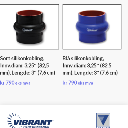
Sort silikonkobling,
Blå silikonkobling,
Innv.diam: 3,25″ (82,5
Innv.diam: 3,25″ (82,5
mm), Lengde: 3″ (7,6 cm)
mm), Lengde: 3″ (7,6 cm)
kr
790
kr
790
eks mva
eks mva