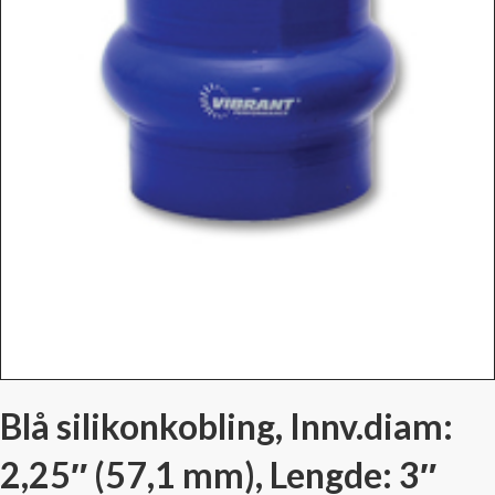
Blå silikonkobling, Innv.diam:
2,25″ (57,1 mm), Lengde: 3″