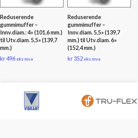
Reduserende
Reduserende
gummimuffer –
gummimuffer –
Innv.diam.: 4» (101,6 mm.)
Innv.diam. 5,5» (139,7
til Utv.diam. 5,5» (139,7
mm.) til Utv.diam. 6»
mm.)
(152,4 mm.)
kr
496
kr
352
eks mva
eks mva