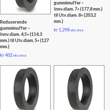
gummimuffer –
Innv.diam. 7» (177,8 mm.)
til Utv.diam. 8» (203,2
mm.)
Reduserende
gummimuffer –
kr
1,298
eks mva
Innv.diam. 4,5» (114,3
mm.) til Utv.diam. 5» (127
mm.)
kr
402
eks mva