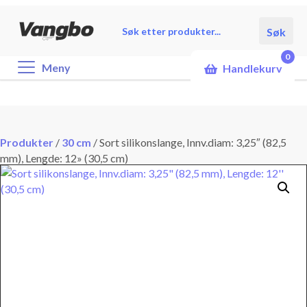
Products
Søk
search
0
Meny
Handlekurv
Produkter
/
30 cm
/
Sort silikonslange, Innv.diam: 3,25″ (82,5
mm), Lengde: 12» (30,5 cm)