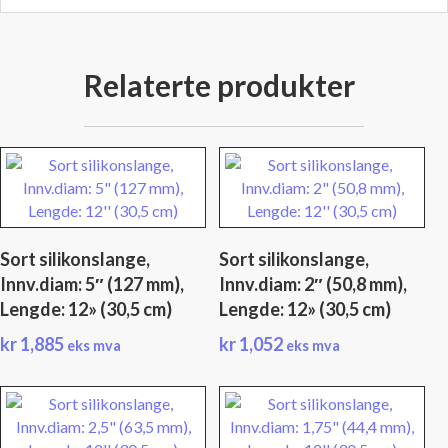
Relaterte produkter
Sort silikonslange,
Sort silikonslange,
Innv.diam: 5″ (127 mm),
Innv.diam: 2″ (50,8 mm),
Lengde: 12» (30,5 cm)
Lengde: 12» (30,5 cm)
kr
1,885
kr
1,052
eks mva
eks mva