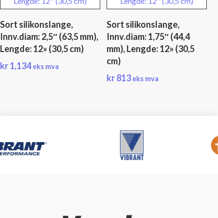
Sort silikonslange,
Sort silikonslange,
Innv.diam: 2,5″ (63,5 mm),
Innv.diam: 1,75″ (44,4
Lengde: 12» (30,5 cm)
mm), Lengde: 12» (30,5
cm)
kr
1,134
eks mva
kr
813
eks mva