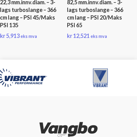
22,3 mm.innv.diam. – 3-
82,5 mm.innv.diam. – 3-
lags turboslange – 366
lags turboslange – 366
cm lang – PSI 45/Maks
cm lang – PSI 20/Maks
PSI 135
PSI 65
kr
5,913
kr
12,521
eks mva
eks mva