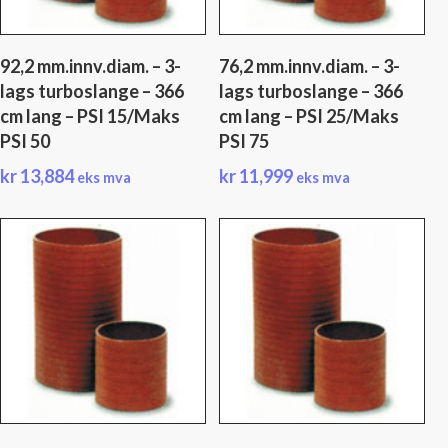
92,2 mm.innv.diam. – 3-
76,2 mm.innv.diam. – 3-
lags turboslange – 366
lags turboslange – 366
cm lang – PSI 15/Maks
cm lang – PSI 25/Maks
PSI 50
PSI 75
kr
13,884
kr
11,999
eks mva
eks mva