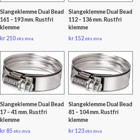
Slangeklemme Dual Bead
Slangeklemme Dual Bead
161 – 193 mm. Rustfri
112 – 136 mm. Rustfri
klemme
klemme
kr
210
kr
152
eks mva
eks mva
Slangeklemme Dual Bead
Slangeklemme Dual Bead
17 – 41 mm. Rustfri
81 – 104 mm. Rustfri
klemme
klemme
kr
85
kr
123
eks mva
eks mva