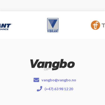
vangbo@vangbo.no
(+47) 63 98 12 20