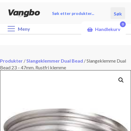
Products
Søk
search
0
Meny
Handlekurv
Produkter
/
Slangeklemmer Dual Bead
/
Slangeklemme Dual
Bead 23 – 47mm. Rustfri klemme