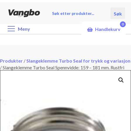
Products
Søk
search
0
Meny
Handlekurv
Produkter
/
Slangeklemme Turbo Seal for trykk og variasjon
/
Slangeklemme Turbo Seal Spennvidde: 159 – 181 mm. Rustfri