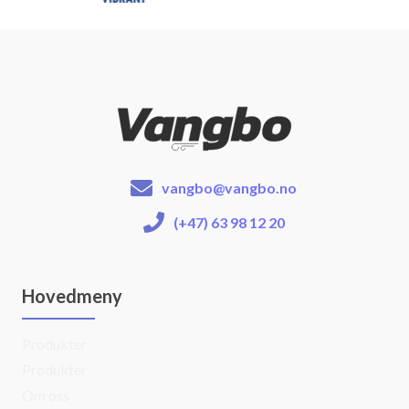
vangbo@vangbo.no
(+47) 63 98 12 20
Hovedmeny
Produkter
Produkter
Om oss