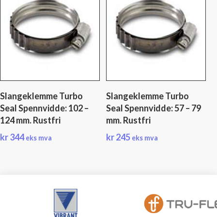
Slangeklemme Turbo
Slangeklemme Turbo
Seal Spennvidde: 102 –
Seal Spennvidde: 57 – 79
124 mm. Rustfri
mm. Rustfri
kr
344
kr
245
eks mva
eks mva