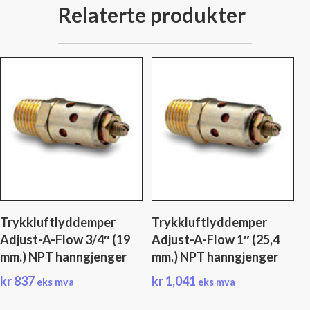
Relaterte produkter
Trykkluftlyddemper
Trykkluftlyddemper
Adjust-A-Flow 3/4″ (19
Adjust-A-Flow 1″ (25,4
mm.) NPT hanngjenger
mm.) NPT hanngjenger
kr
837
kr
1,041
eks mva
eks mva