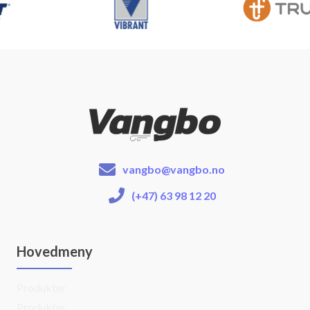
vangbo@vangbo.no
(+47) 63 98 12 20
Hovedmeny
Produkter
Produkter