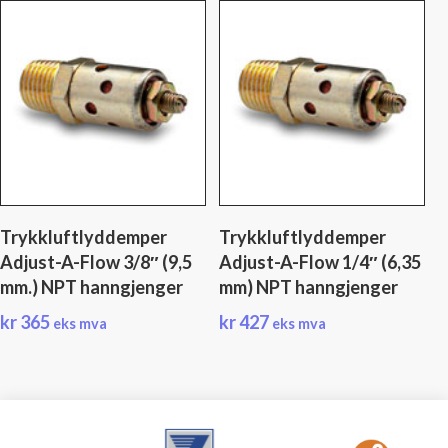
Trykkluftlyddemper
Trykkluftlyddemper
Adjust-A-Flow 3/8″ (9,5
Adjust-A-Flow 1/4″ (6,35
mm.) NPT hanngjenger
mm) NPT hanngjenger
kr
365
kr
427
eks mva
eks mva