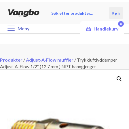
Products
Søk
search
0
Meny
Handlekurv
Produkter
/
Adjust-A-Flow muffler
/
Trykkluftlyddemper
Adjust-A-Flow 1/2″ (12,7 mm.) NPT hanngjenger