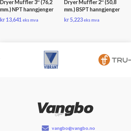
Dryer Muffler 3″ (76,2
Dryer Muffler 2″ (50,8
mm.) NPT hanngjenger
mm.) BSPT hanngjenger
kr
13,641
kr
5,223
eks mva
eks mva
vangbo@vangbo.no