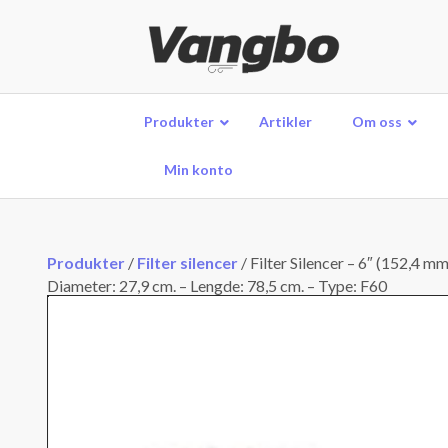
Produkter
Artikler
Om oss
Min konto
Produkter
/
Filter silencer
/
Filter Silencer – 6″ (152,4 
Diameter: 27,9 cm. – Lengde: 78,5 cm. – Type: F60