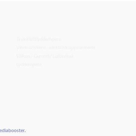
Trykkluftlyddempere
Vindusviskere - elektrisk oppvarmede
Silikon / Gummi / Luftinntak
Lyddempere
diabooster
.