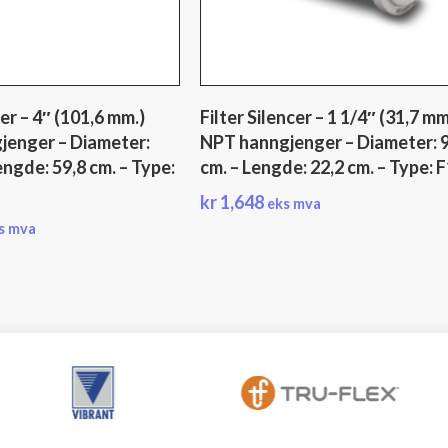
cer – 4″ (101,6 mm.)
Filter Silencer – 1 1/4″ (31,7 mm
jenger – Diameter:
NPT hanngjenger – Diameter: 9
engde: 59,8 cm. – Type:
cm. – Lengde: 22,2 cm. – Type: 
kr
1,648
eks mva
s mva