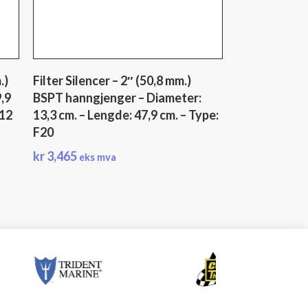
.)
Filter Silencer – 2″ (50,8 mm.)
,9
BSPT hanngjenger – Diameter:
F12
13,3 cm. – Lengde: 47,9 cm. – Type:
F20
kr
3,465
eks mva