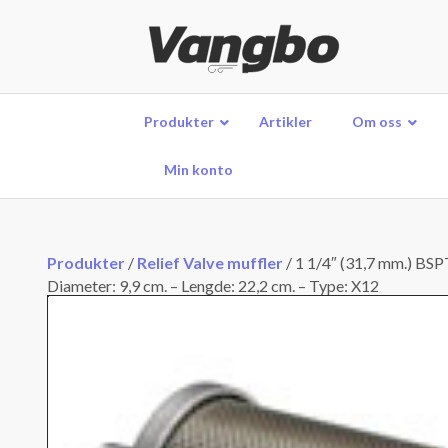
Produkter
Artikler
Om oss
Min konto
Produkter
/
Relief Valve muffler
/
1 1/4″ (31,7 mm.) BSP
Diameter: 9,9 cm. – Lengde: 22,2 cm. – Type: X12