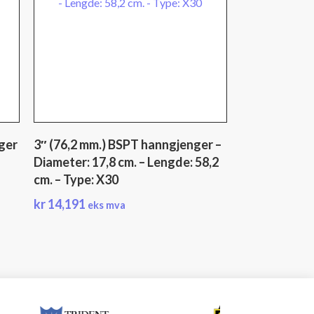
ger
3″ (76,2 mm.) BSPT hanngjenger –
2
Diameter: 17,8 cm. – Lengde: 58,2
cm. – Type: X30
kr
14,191
eks mva