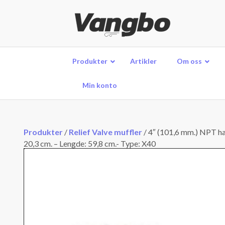
Produkter
Artikler
Om oss
Min konto
Produkter
/
Relief Valve muffler
/
4″ (101,6 mm.) NPT ha
20,3 cm. – Lengde: 59,8 cm.- Type: X40