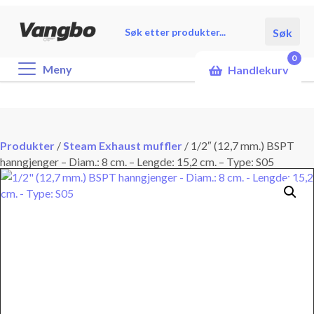
Products
Søk
search
0
Meny
Handlekurv
Produkter
/
Steam Exhaust muffler
/
1/2″ (12,7 mm.) BSPT
hanngjenger – Diam.: 8 cm. – Lengde: 15,2 cm. – Type: S05