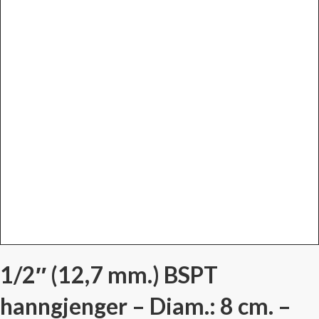
1/2″ (12,7 mm.) BSPT
hanngjenger – Diam.: 8 cm. –