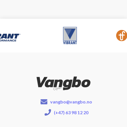
vangbo@vangbo.no
(+47) 63 98 12 20