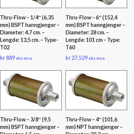
Thru-Flow – 1/4″ (6,35
Thru-Flow – 6″ (152,4
mm) BSPT hanngjenger –
mm) BSPT hanngjenger –
Diameter: 4,7 cm. –
Diameter: 28 cm. –
Lengde: 13,5 cm. – Type-
Lengde: 101 cm – Type:
T02
T60
kr
889
kr
27,529
eks mva
eks mva
Thru-Flow – 3/8″ (9,5
Thru-Flow – 4″ (101,6
mm) BSPT hanngjenger –
mm) NPT hanngjenger –