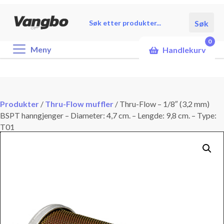
Products
Søk
search
0
Meny
Handlekurv
Produkter
/
Thru-Flow muffler
/
Thru-Flow – 1/8″ (3,2 mm)
BSPT hanngjenger – Diameter: 4,7 cm. – Lengde: 9,8 cm. – Type:
T01