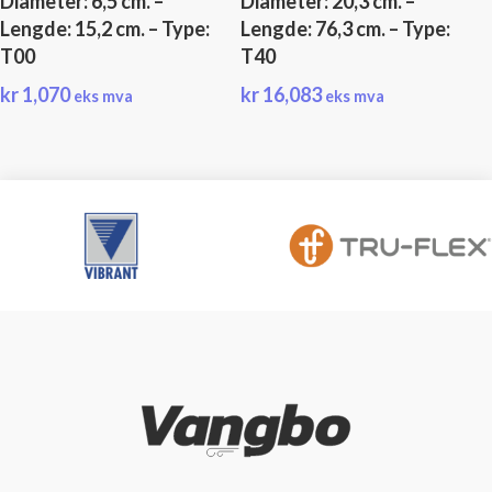
Diameter: 6,5 cm. –
Diameter: 20,3 cm. –
Lengde: 15,2 cm. – Type:
Lengde: 76,3 cm. – Type:
T00
T40
kr
1,070
kr
16,083
eks mva
eks mva